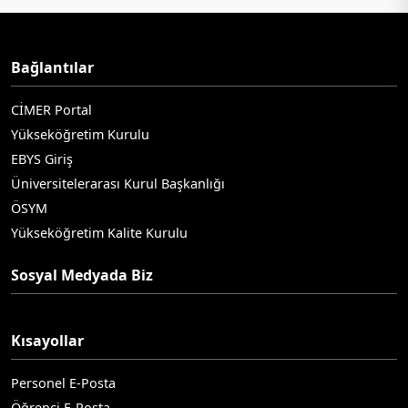
Bağlantılar
CİMER Portal
Yükseköğretim Kurulu
EBYS Giriş
Üniversitelerarası Kurul Başkanlığı
ÖSYM
Yükseköğretim Kalite Kurulu
Sosyal Medyada Biz
Kısayollar
Personel E-Posta
Öğrenci E-Posta