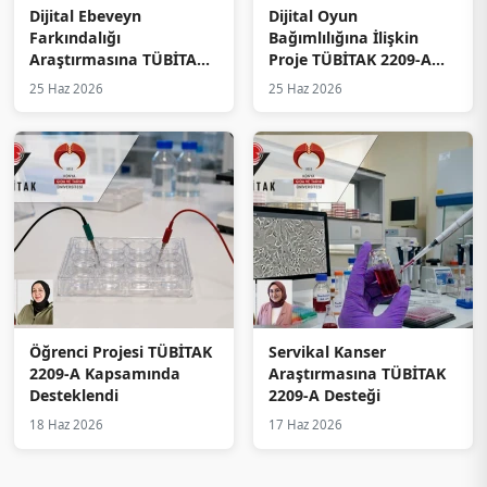
Dijital Ebeveyn
Dijital Oyun
Farkındalığı
Bağımlılığına İlişkin
Araştırmasına TÜBİTAK
Proje TÜBİTAK 2209-A
2209-A Desteği
Kapsamında Desteklendi
25 Haz 2026
25 Haz 2026
Öğrenci Projesi TÜBİTAK
Servikal Kanser
2209-A Kapsamında
Araştırmasına TÜBİTAK
Desteklendi
2209-A Desteği
18 Haz 2026
17 Haz 2026