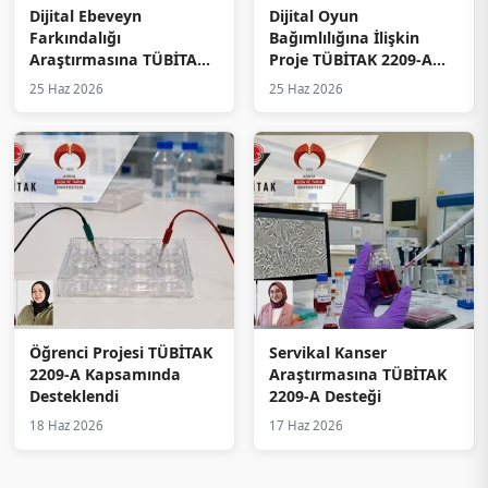
Dijital Ebeveyn
Dijital Oyun
Farkındalığı
Bağımlılığına İlişkin
Araştırmasına TÜBİTAK
Proje TÜBİTAK 2209-A
2209-A Desteği
Kapsamında Desteklendi
25 Haz 2026
25 Haz 2026
Öğrenci Projesi TÜBİTAK
Servikal Kanser
2209-A Kapsamında
Araştırmasına TÜBİTAK
Desteklendi
2209-A Desteği
18 Haz 2026
17 Haz 2026