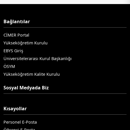
Bağlantılar
CİMER Portal
Yükseköğretim Kurulu
EBYS Giriş
Üniversitelerarası Kurul Başkanlığı
ÖSYM
Yükseköğretim Kalite Kurulu
Sosyal Medyada Biz
Kısayollar
Personel E-Posta
Öğrenci E-Posta